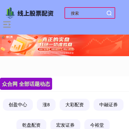
众合网 全部话题动态
创盈中心
涨8
大彩配资
中融证券
乾盘配资
宏发证券
今裕堂