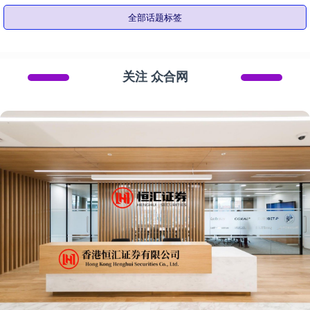
全部话题标签
关注 众合网