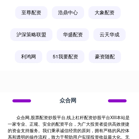
至尊配资
浩鼎中心
大象配资
沪深策略联盟
华盛配资
云天华成
利鸿网
51我要配资
豪资随配
众合网
众合网,股票配资炒股平台,线上杠杆配资炒股平台XIII‌本站是
一家专业、正规、安全的配资平台，为广大投资者提供高效便捷
的资金支持服务。我们秉承诚信经营的原则，拥有严格的风控体
系和透明的操作流程，致力于帮助用户实现投资收益最大化。无