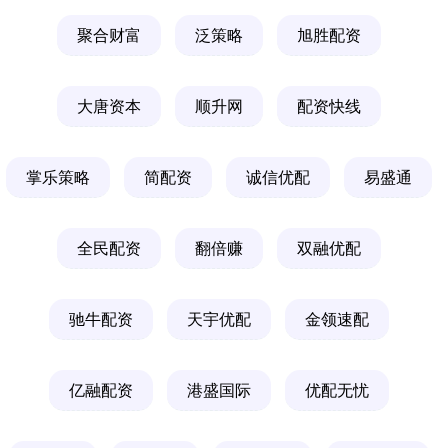
聚合财富
泛策略
旭胜配资
大唐资本
顺升网
配资快线
掌乐策略
简配资
诚信优配
易盛通
全民配资
翻倍赚
双融优配
驰牛配资
天宇优配
金领速配
亿融配资
港盛国际
优配无忧