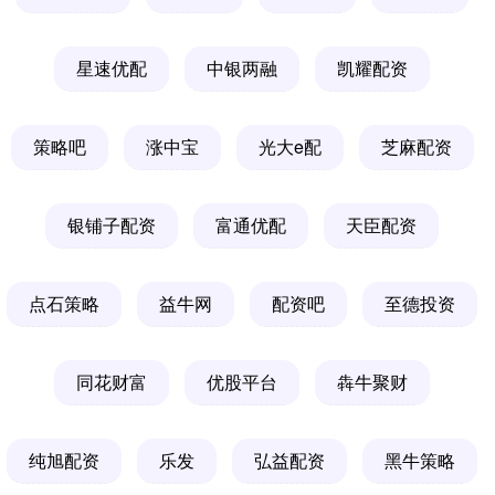
星速优配
中银两融
凯耀配资
策略吧
涨中宝
光大e配
芝麻配资
银铺子配资
富通优配
天臣配资
点石策略
益牛网
配资吧
至德投资
同花财富
优股平台
犇牛聚财
纯旭配资
乐发
弘益配资
黑牛策略