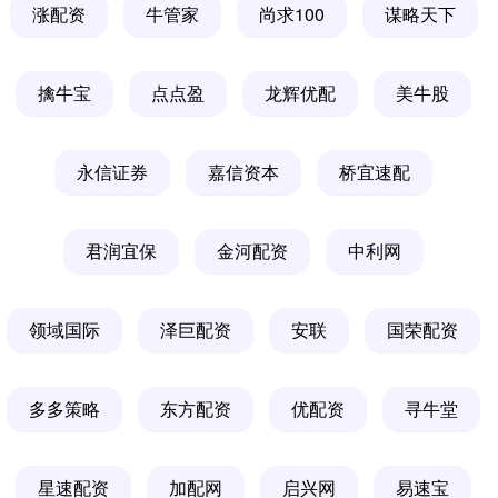
涨配资
牛管家
尚求100
谋略天下
擒牛宝
点点盈
龙辉优配
美牛股
永信证券
嘉信资本
桥宜速配
君润宜保
金河配资
中利网
领域国际
泽巨配资
安联
国荣配资
多多策略
东方配资
优配资
寻牛堂
星速配资
加配网
启兴网
易速宝