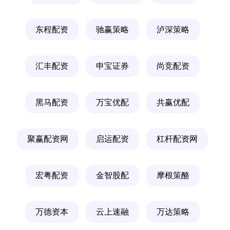
东程配资
驰赢策略
泸深策略
汇丰配资
申宝证券
尚竞配资
黑马配资
万宝优配
共赢优配
聚赢配资网
启运配资
杠杆配资网
宏粤配资
金智股配
摩根策酪
万德资本
云上速融
万达策略