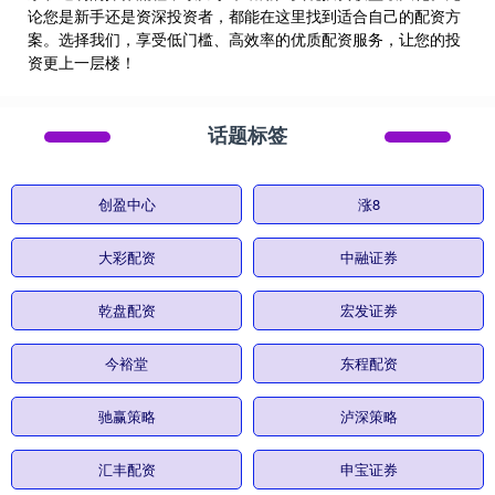
论您是新手还是资深投资者，都能在这里找到适合自己的配资方
案。选择我们，享受低门槛、高效率的优质配资服务，让您的投
资更上一层楼！
话题标签
创盈中心
涨8
大彩配资
中融证券
乾盘配资
宏发证券
今裕堂
东程配资
驰赢策略
泸深策略
汇丰配资
申宝证券