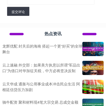
提交评论
热点资讯
龙辉优配 封关后的海南 搭起一个更“好买”的全球
舞台
云上速融 外交部：如果美方执意以所谓“军品出
口”为借口对华加征关税，中方必将坚决反制
云天华成 通胀与公用事业成本冲击民众生活 阿
根廷信贷压力加剧
驰牛配资 聚和材料现4笔大宗交易 总成交金额