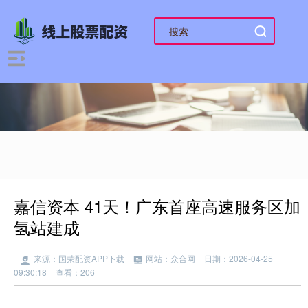
嘉信资本 41天！广东首座高速服务区加
氢站建成
来源：国荣配资APP下载
网站：众合网
日期：2026-04-25
09:30:18
查看：206