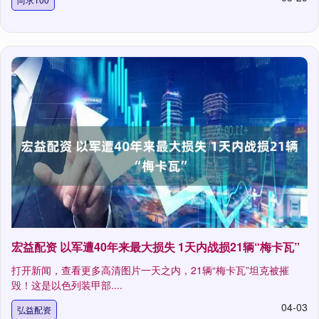
宏益配资 以军遭40年来最大损失 1天内战损21辆“梅卡瓦”
打开新闻，查看更多高清图片一天之内，21辆“梅卡瓦”坦克被摧
毁！这是以色列装甲部....
04-03
弘益配资