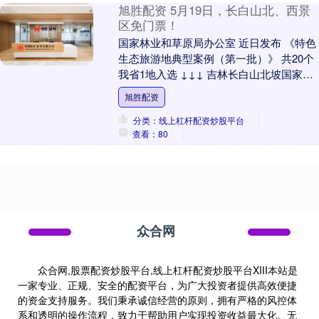
旭胜配资 5月19日，长白山北、西景
区免门票！
国家林业和草原局办公室 近日发布 《特色
生态旅游地典型案例（第一批）》 共20个
我省1地入选 ↓↓↓ 吉林长白山北坡国家森
林公园 吉林长白山北坡立足火山奇观 ....
旭胜配资
分类：线上杠杆配资炒股平台
查看：80
众合网
众合网,股票配资炒股平台,线上杠杆配资炒股平台XIII‌本站是
一家专业、正规、安全的配资平台，为广大投资者提供高效便捷
的资金支持服务。我们秉承诚信经营的原则，拥有严格的风控体
系和透明的操作流程，致力于帮助用户实现投资收益最大化。无