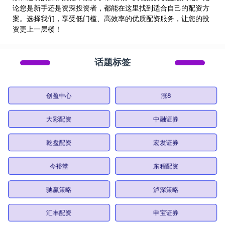
论您是新手还是资深投资者，都能在这里找到适合自己的配资方
案。选择我们，享受低门槛、高效率的优质配资服务，让您的投
资更上一层楼！
话题标签
创盈中心
涨8
大彩配资
中融证券
乾盘配资
宏发证券
今裕堂
东程配资
驰赢策略
泸深策略
汇丰配资
申宝证券