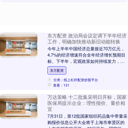
东方配资 政治局会议定调下半年经济
工作，明确加快推动新旧动能转换
今年上半年中国经济总量接近70万亿元，
4.7%的经济增速符合全年经济增长预期目
标。下半年，宏观政策如何持续发力，备
受市场关注。 据新华社，中共中央政治局7
东方配资
月30....
分类：线上杠杆配资炒股平台
查看：131
万达策略 十二批集采明日开标，国家
医保局提示企业：理性报价、量价相
宜
7月31日，第12批国家组织药品集中带量采
购报价信息公开大会将于上海市奉贤区的