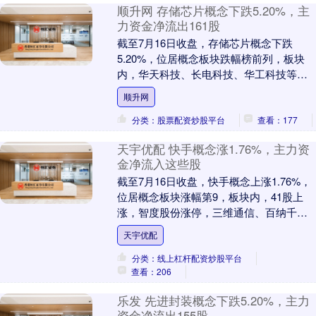
顺升网 存储芯片概念下跌5.20%，主
力资金净流出161股
截至7月16日收盘，存储芯片概念下跌
5.20%，位居概念板块跌幅榜前列，板块
内，华天科技、长电科技、华工科技等跌
停，澜起科技、江丰电子、天山电子等跌
顺升网
幅居前，股价....
分类：股票配资炒股平台
查看：177
天宇优配 快手概念涨1.76%，主力资
金净流入这些股
截至7月16日收盘，快手概念上涨1.76%，
位居概念板块涨幅第9，板块内，41股上
涨，智度股份涨停，三维通信、百纳千
成、大普微等涨幅居前，分别上涨7.19%、
天宇优配
6....
分类：线上杠杆配资炒股平台
查看：206
乐发 先进封装概念下跌5.20%，主力
资金净流出155股