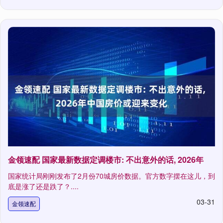
金领速配 国家最新数据定调楼市: 不出意外的话, 2026年
国家统计局刚刚发布了2月份70城房价数据。官方数字摆在这儿，到
底是涨了还是跌了？....
03-31
金领速配