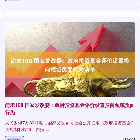
尚求100 国家发改委：政府投资基金评价设置投向领域负面
行为
人民财讯7月30日电，国家发改委向社会公开征求《政府投资基金布
局规划和投向工作指....
03-29
尚求100