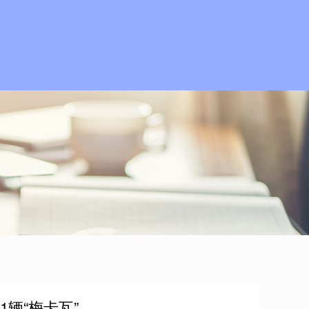
1辆“梅卡瓦”