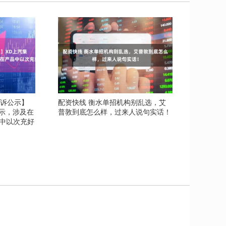
投诉公示】
配资快线 衡水单招机构别乱选，艾
公示，涉及在
普敦到底怎么样，过来人说句实话！
中以次充好