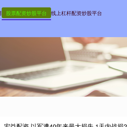
网
股票配资炒股平台
线上杠杆配资炒股平台
宏益配资 以军遭40年来最大损失 1天内战损2