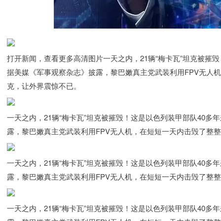
打开新闻，查看更多高清图片一天之内，21辆“梅卡瓦”坦克被摧
据美媒《军事观察杂志》披露，黎巴嫩真主党武装利用FPV无人机
克，让外界震惊不已。
一天之内，21辆“梅卡瓦”坦克被摧毁！这是以色列装甲部队40
露，黎巴嫩真主党武装利用FPV无人机，在短短一天内击毁了整整
一天之内，21辆“梅卡瓦”坦克被摧毁！这是以色列装甲部队40
露，黎巴嫩真主党武装利用FPV无人机，在短短一天内击毁了整整
一天之内，21辆“梅卡瓦”坦克被摧毁！这是以色列装甲部队40