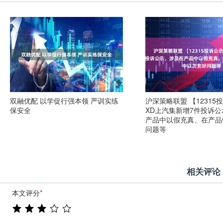
双融优配 以学促行强本领 严训实练
沪深策略联盟 【12315
保安全
XD上汽集新增7件投诉
产品中以假充真、在产品
问题等
相关评论
本文评分
*