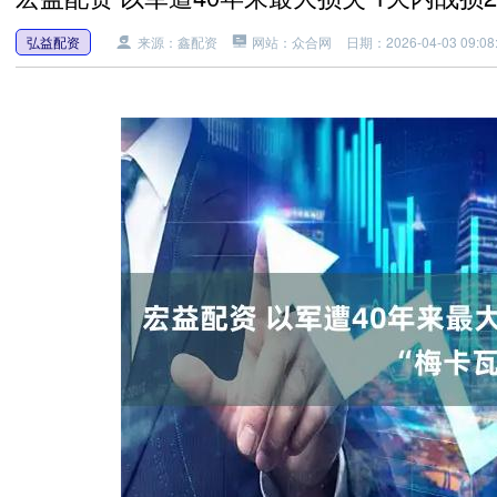
弘益配资
来源：鑫配资
网站：众合网
日期：2026-04-03 09:08