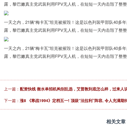
露，黎巴嫩真主党武装利用FPV无人机，在短短一天内击毁了整整
一天之内，21辆“梅卡瓦”坦克被摧毁！这是以色列装甲部队40
露，黎巴嫩真主党武装利用FPV无人机，在短短一天内击毁了整整
一天之内，21辆“梅卡瓦”坦克被摧毁！这是以色列装甲部队40
露，黎巴嫩真主党武装利用FPV无人机，在短短一天内击毁了整整
上一篇：
配资快线 衡水单招机构别乱选，艾普敦到底怎么样，过来人
下一篇：
涨8 《寒战1994》定档五一! 顶级“法拉利”阵容, 令人充满期
相关文章