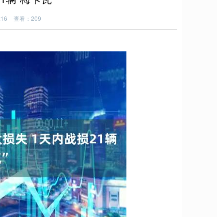
:16
查看：209