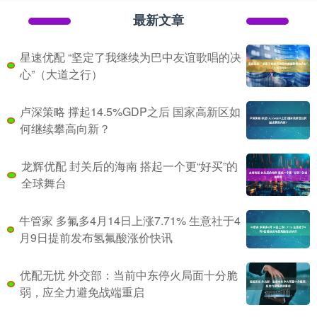
最新文章
星速优配 “坚定了我继续为巴中友谊歌唱的决
心”（大道之行）
卢深策略 撑起14.5%GDP之后 国家高新区如
何继续攀高向新？
龙辉优配 封关后的海南 搭起一个更“好买”的
全球舞台
牛管家 多氟多4月14日上涨7.71% 生意社于4
月9日提前发布氢氟酸涨价快讯
优配无忧 外交部：当前中东停火局面十分脆
弱，应全力避免战端重启