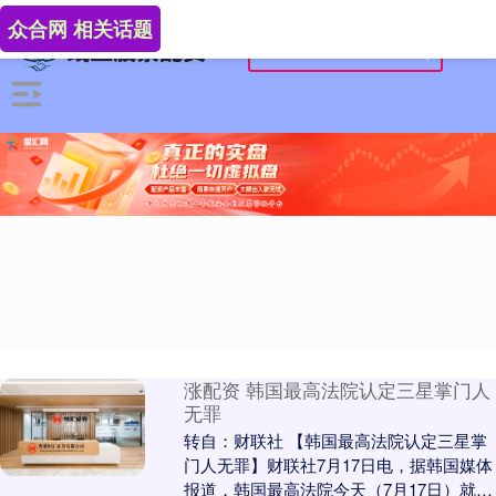
众合网 相关话题
涨配资 韩国最高法院认定三星掌门人
无罪
转自：财联社 【韩国最高法院认定三星掌
门人无罪】财联社7月17日电，据韩国媒体
报道，韩国最高法院今天（7月17日）就三