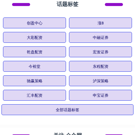
话题标签
创盈中心
涨8
大彩配资
中融证券
乾盘配资
宏发证券
今裕堂
东程配资
驰赢策略
泸深策略
汇丰配资
申宝证券
全部话题标签