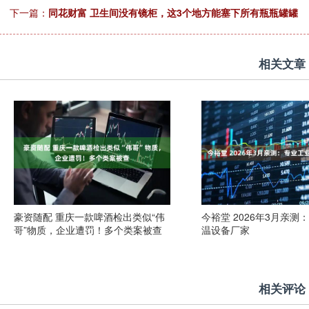
下一篇：
同花财富 卫生间没有镜柜，这3个地方能塞下所有瓶瓶罐罐
相关文章
豪资随配 重庆一款啤酒检出类似“伟
今裕堂 2026年3月亲测
哥”物质，企业遭罚！多个类案被查
温设备厂家
相关评论