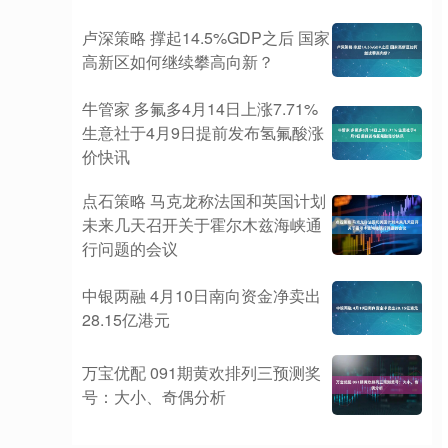
卢深策略 撑起14.5%GDP之后 国家
高新区如何继续攀高向新？
牛管家 多氟多4月14日上涨7.71%
生意社于4月9日提前发布氢氟酸涨
价快讯
点石策略 马克龙称法国和英国计划
未来几天召开关于霍尔木兹海峡通
行问题的会议
中银两融 4月10日南向资金净卖出
28.15亿港元
万宝优配 091期黄欢排列三预测奖
号：大小、奇偶分析