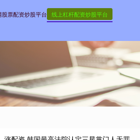
网
股票配资炒股平台
线上杠杆配资炒股平台
涨配资 韩国最高法院认定三星掌门人无罪