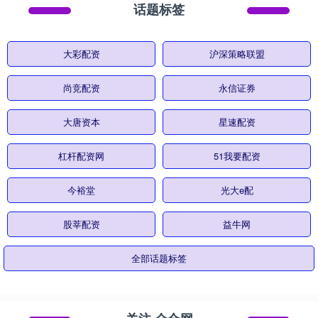
话题标签
大彩配资
沪深策略联盟
尚竞配资
永信证券
大唐资本
星速配资
杠杆配资网
51我要配资
今裕堂
光大e配
股莘配资
益牛网
全部话题标签