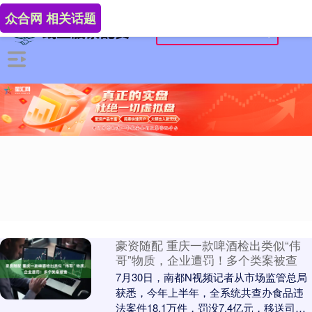
众合网 相关话题
豪资随配 重庆一款啤酒检出类似“伟
哥”物质，企业遭罚！多个类案被查
7月30日，南都N视频记者从市场监管总局
获悉，今年上半年，全系统共查办食品违
法案件18.1万件，罚没7.4亿元，移送司法