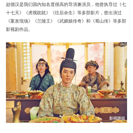
赵德汉是我们国内知名度很高的导演兼演员，他曾执导过《七
十七天》《虎视眈眈》《往后余生》等多部影片，曾出演过
《案发现场》《兰陵王》《武媚娘传奇》和《蜀山传》等多部
影视剧作品。