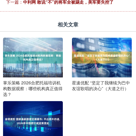
下一篇：
中利网 敢说“不”的将军全被踢走，美军要失控了
相关文章
掌乐策略 2026合肥托福培训机
星速优配 “坚定了我继续为巴中
构数据观察：哪些机构真正值得
友谊歌唱的决心”（大道之行）
选？