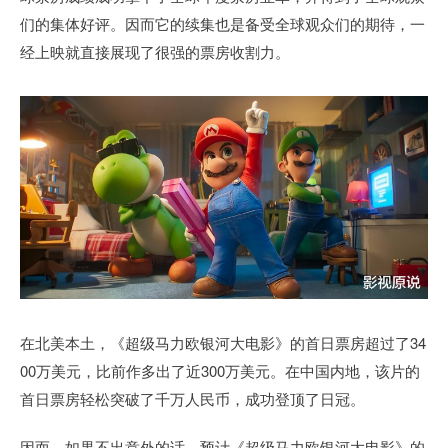
们的集体好评。因而它的续集也是备受全球观众们的期待，一
经上映就直接展现了很强的票房收割力。
在北美本土，《超级马力欧银河大电影》的首日票房超过了34
00万美元，比前作多出了近300万美元。在中国内地，该片的
首日票房轻松突破了千万人民币，成功登顶了日冠。
因而，如果不出意外的话，预计《超级马力欧银河大电影》的