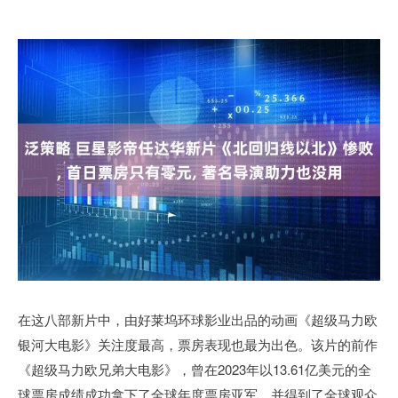
在这八部新片中，由好莱坞环球影业出品的动画《超级马力欧
银河大电影》关注度最高，票房表现也最为出色。该片的前作
《超级马力欧兄弟大电影》，曾在2023年以13.61亿美元的全
球票房成绩成功拿下了全球年度票房亚军，并得到了全球观众