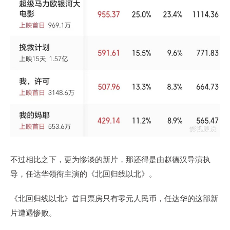
不过相比之下，更为惨淡的新片，那还得是由赵德汉导演执
导，任达华领衔主演的《北回归线以北》。
《北回归线以北》首日票房只有零元人民币，任达华的这部新
片遭遇惨败。