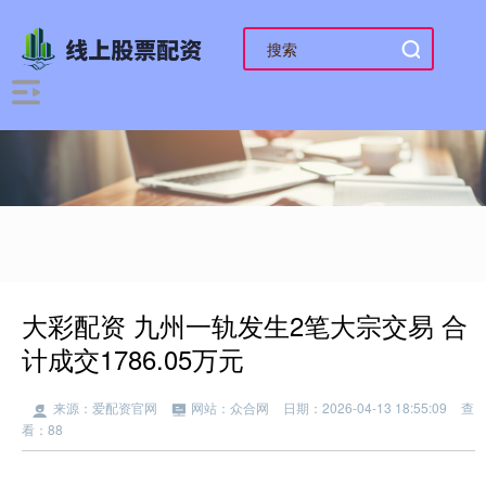
大彩配资 九州一轨发生2笔大宗交易 合
计成交1786.05万元
来源：爱配资官网
网站：众合网
日期：2026-04-13 18:55:09
查
看：88