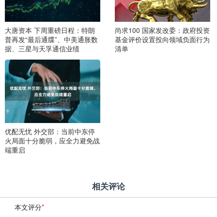
大唐资本 下周重磅日程：特朗
尚求100 国家发改委：政府投资
普再发“最后通牒”、中美通胀数
基金评价设置投向领域负面行为
据、三星与天孚通信业绩
清单
优配无忧 外交部：当前中东停
火局面十分脆弱，应全力避免战
端重启
相关评论
本文评分
*