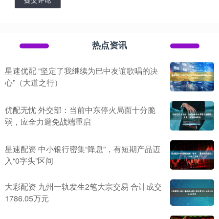
热点资讯
星速优配 “坚定了我继续为巴中友谊歌唱的决
心”（大道之行）
优配无忧 外交部：当前中东停火局面十分脆
弱，应全力避免战端重启
星速配资 中小银行密集“降息”，有短期产品迈
入“0字头”区间
大彩配资 九州一轨发生2笔大宗交易 合计成交
1786.05万元