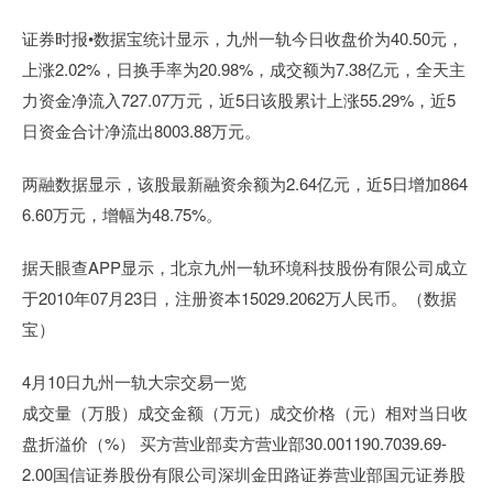
证券时报•数据宝统计显示，九州一轨今日收盘价为40.50元，
上涨2.02%，日换手率为20.98%，成交额为7.38亿元，全天主
力资金净流入727.07万元，近5日该股累计上涨55.29%，近5
日资金合计净流出8003.88万元。
两融数据显示，该股最新融资余额为2.64亿元，近5日增加864
6.60万元，增幅为48.75%。
据天眼查APP显示，北京九州一轨环境科技股份有限公司成立
于2010年07月23日，注册资本15029.2062万人民币。（数据
宝）
4月10日九州一轨大宗交易一览
成交量（万股）成交金额（万元）成交价格（元）相对当日收
盘折溢价（%） 买方营业部卖方营业部30.001190.7039.69-
2.00国信证券股份有限公司深圳金田路证券营业部国元证券股