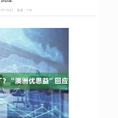
07:15:21
查看：179