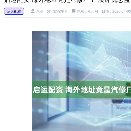
启运配资
来源：盛宝优配平台
网站：众合网
日期：2026-04-03 