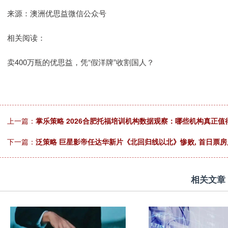
来源：澳洲优思益微信公众号
相关阅读：
卖400万瓶的优思益，凭“假洋牌”收割国人？
上一篇：
掌乐策略 2026合肥托福培训机构数据观察：哪些机构真正值
下一篇：
泛策略 巨星影帝任达华新片《北回归线以北》惨败, 首日票房
相关文章