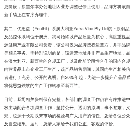
更阶段，原墨尔本办公地址因业务调整已停止使用，品牌方将该
新手续正在有序办理中。
其二，优思益（Youthit）系澳大利亚Yarra Vibe Pty L
及品控体系均位于澳洲。我司始终以产品质量为核心，高度重视
源健康产业有限公司负责，该公司仅为品牌授权运营方，并非品
等相关事务。需特别说明的是，该运营地址并非产品生产地址，
在澳大利亚、新西兰的合规工厂，以及此前阶段性合作的国内合
内营养品上市企业工厂生产，该产品销售期间，其国内生产相关
者进行了充分、公开的说明。自2025年起，为进一步提升产品
将优思益铁饮的生产工作转移至新西兰。
目前，我司相关资料保存完整，各部门的调查工作仍在有序推进
极主动配合各项调查工作，坚持公开、透明的原则，事不避难，
规，也源于长期以来市场的检验与广大用户的信任。恳请各位公
及自查结果。届时，恳请大家给予我们公正、客观的评价。