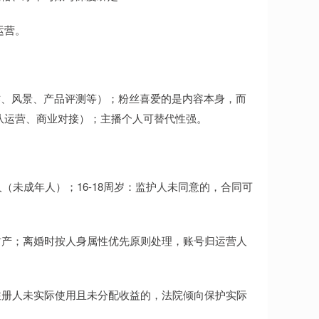
运营。
作、风景、产品评测等）；粉丝喜爱的是内容本身，而
队运营、商业对接）；主播个人可替代性强。
人（未成年人）；16-18周岁：监护人未同意的，合同可
财产；离婚时按人身属性优先原则处理，账号归运营人
注册人未实际使用且未分配收益的，法院倾向保护实际