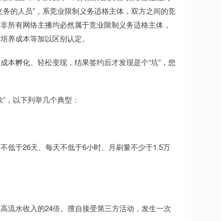
义务的人员”，系竞业限制义务适格主体，双方之间的竞
并非所有网络主播均必然属于竞业限制义务适格主体，
业培养成本等加以区别认定。
零成本孵化、轻松变现，结果签约后才发现是个“坑”，您
款”，以下列举几个典型：
不低于26天、每天不低于6小时、月刷量不少于1.5万
高流水收入的24倍。擅自接受第三方活动，发生一次