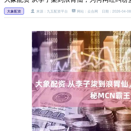
大象配资
来源：九五配资平台
网站：众合网
日期：2026-04-08 