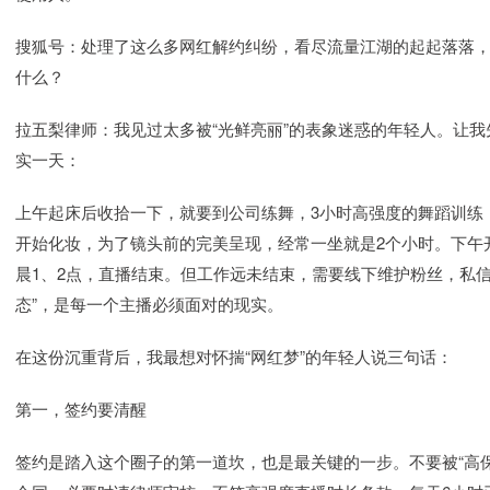
搜狐号：处理了这么多网红解约纠纷，看尽流量江湖的起起落落，
什么？
拉五梨律师：我见过太多被“光鲜亮丽”的表象迷惑的年轻人。让
实一天：
上午起床后收拾一下，就要到公司练舞，3小时高强度的舞蹈训练
开始化妆，为了镜头前的完美呈现，经常一坐就是2个小时。下午
晨1、2点，直播结束。但工作远未结束，需要线下维护粉丝，私信
态”，是每一个主播必须面对的现实。
在这份沉重背后，我最想对怀揣“网红梦”的年轻人说三句话：
第一，签约要清醒
签约是踏入这个圈子的第一道坎，也是最关键的一步。不要被“高保底