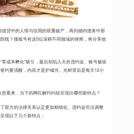
间借贷中的人情与信用的双重破产，再到婚内债务中那
防线？搜狐号有这5位深耕不同领域的律师，将分享他
“零成本孵化”吸引，最后却陷入天价违约金、账号被收
签约要清醒，内容才是护城河。光鲜背后是每天12小
在您看来，当下的网红解约纠纷呈现出哪些新特点？
除了双方的法律关系认定更加精细化、违约金司法调整
还呈现以下几个新特点：