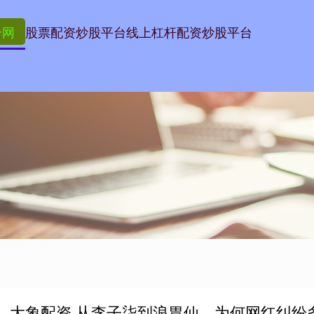
合网
股票配资炒股平台
线上杠杆配资炒股平台
大象配资 从李子柒到浪胃仙，为何网红纠纷