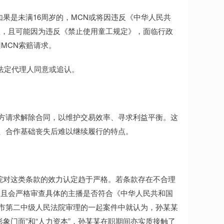
果是未满16周岁的，MCN或将因违反《中华人民共
效，且可能因为违反《禁止使用童工规定》，面临行政
MCN索赔请求。
需法定代理人同意或追认。
约方请求解除合同，以维护交易效率、寻求利益平衡。这
强、合作基础丧失后难以继续履行的特点。
院对这类条款的效力认定趋于严格。若条款存在不合理
。且会严格审查具体的主播是否符合《中华人民共和国
海市第二中级人民法院审理的一起案件中就认为，孙某某
象门面”和“人力资本”，孙某某在职期间亦实质接触了