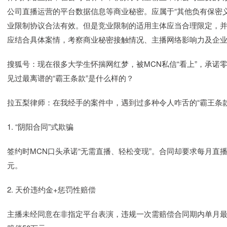
公司直播运营的平台数据信息等商业秘密。应属于“其他负有保密
业限制协议合法有效。但是竞业限制的适用主体应当合理限定，
应结合具体案情，考察商业秘密接触情况、主播网络影响力及企
搜狐号：现在很多大学生怀揣网红梦，被MCN私信“看上”，承诺
见过最离谱的“霸王条款”是什么样的？
拉五梨律师：在我经手的案件中，遇到过多种令人咋舌的“霸王条
1. “阴阳合同”式欺骗
签约时MCN口头承诺“无需直播、轻松变现”。合同却要求每月直播
元。
2. 天价违约金+惩罚性赔偿
主播未经同意在非指定平台表演，违规一次需赔偿合同期内单月最