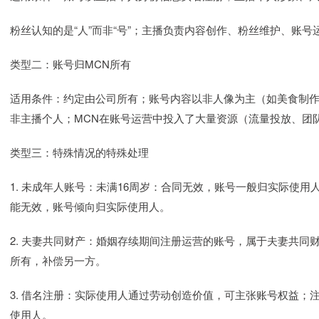
粉丝认知的是“人”而非“号”；主播负责内容创作、粉丝维护、账号
类型二：账号归MCN所有
适用条件：约定由公司所有；账号内容以非人像为主（如美食制
非主播个人；MCN在账号运营中投入了大量资源（流量投放、团
类型三：特殊情况的特殊处理
1. 未成年人账号：未满16周岁：合同无效，账号一般归实际使用
能无效，账号倾向归实际使用人。
2. 夫妻共同财产：婚姻存续期间注册运营的账号，属于夫妻共同
所有，补偿另一方。
3. 借名注册：实际使用人通过劳动创造价值，可主张账号权益；
使用人。