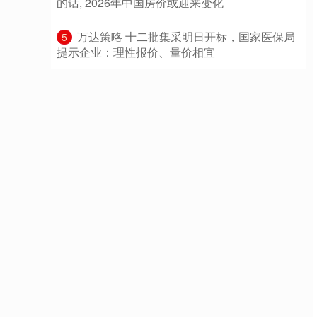
的话, 2026年中国房价或迎来变化
​万达策略 十二批集采明日开标，国家医保局
5
提示企业：理性报价、量价相宜