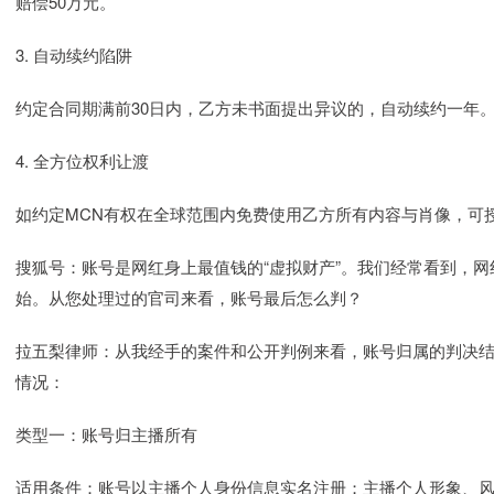
赔偿50万元。
3. 自动续约陷阱
约定合同期满前30日内，乙方未书面提出异议的，自动续约一年
4. 全方位权利让渡
如约定MCN有权在全球范围内免费使用乙方所有内容与肖像，可
搜狐号：账号是网红身上最值钱的“虚拟财产”。我们经常看到，
始。从您处理过的官司来看，账号最后怎么判？
拉五梨律师：从我经手的案件和公开判例来看，账号归属的判决
情况：
类型一：账号归主播所有
适用条件：账号以主播个人身份信息实名注册；主播个人形象、