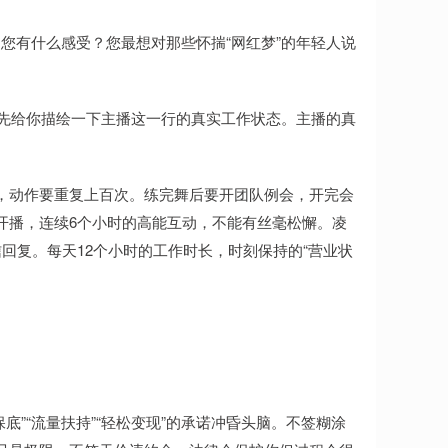
您有什么感受？您最想对那些怀揣“网红梦”的年轻人说
我先给你描绘一下主播这一行的真实工作状态。主播的真
，动作要重复上百次。练完舞后要开团队例会，开完会
开播，连续6个小时的高能互动，不能有丝毫松懈。凌
回复。每天12个小时的工作时长，时刻保持的“营业状
”“流量扶持”“轻松变现”的承诺冲昏头脑。不签糊涂