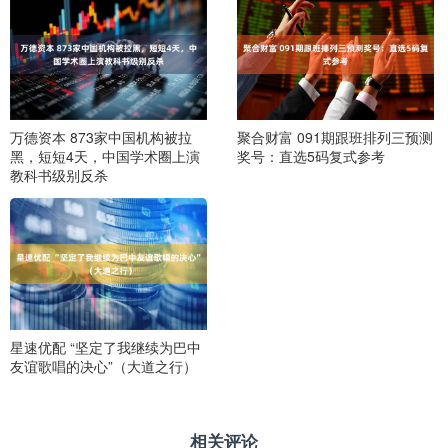
万德资本 873家中国机构被拉
聚合财富 091期跟班排列三预测
黑，短短4天，中国学术圈上演
奖号：直选5码复式参考
教科书级别反杀
星速优配 “坚定了我继续为巴中
友谊歌唱的决心”（大道之行）
相关评论