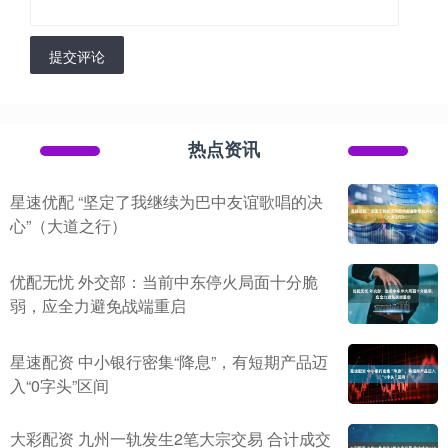
提交评论
热点资讯
星速优配 “坚定了我继续为巴中友谊歌唱的决
心”（大道之行）
优配无忧 外交部：当前中东停火局面十分脆
弱，应全力避免战端重启
星速配资 中小银行密集“降息”，有短期产品迈
入“0字头”区间
大彩配资 九州一轨发生2笔大宗交易 合计成交