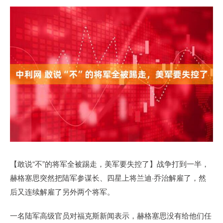
【敢说“不”的将军全被踢走，美军要失控了】战争打到一半，
赫格塞思突然把陆军参谋长、四星上将兰迪·乔治解雇了，然
后又连续解雇了另外两个将军。
一名陆军高级官员对福克斯新闻表示，赫格塞思没有给他们任