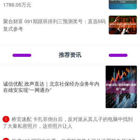
1786.05万元
聚合财富 091期跟班排列三预测奖号：直选5码
复式参考
推荐资讯
诚信优配 政声直达｜北京社保经办业务年内
在雄安实现“一网通办”
​桥宜速配 卡扎菲倒台后，反对派从其儿子的电脑中找到
1
了大量私密照片，这些照片让人