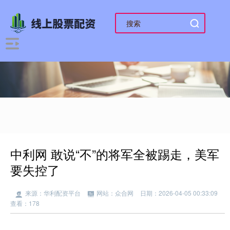
中利网 敢说“不”的将军全被踢走，美军
要失控了
来源：华利配资平台
网站：众合网
日期：2026-04-05 00:33:09
查看：178