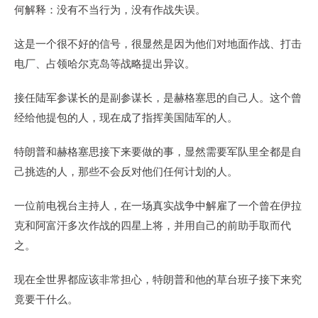
何解释：没有不当行为，没有作战失误。
这是一个很不好的信号，很显然是因为他们对地面作战、打击
电厂、占领哈尔克岛等战略提出异议。
接任陆军参谋长的是副参谋长，是赫格塞思的自己人。这个曾
经给他提包的人，现在成了指挥美国陆军的人。
特朗普和赫格塞思接下来要做的事，显然需要军队里全都是自
己挑选的人，那些不会反对他们任何计划的人。
一位前电视台主持人，在一场真实战争中解雇了一个曾在伊拉
克和阿富汗多次作战的四星上将，并用自己的前助手取而代
之。
现在全世界都应该非常担心，特朗普和他的草台班子接下来究
竟要干什么。