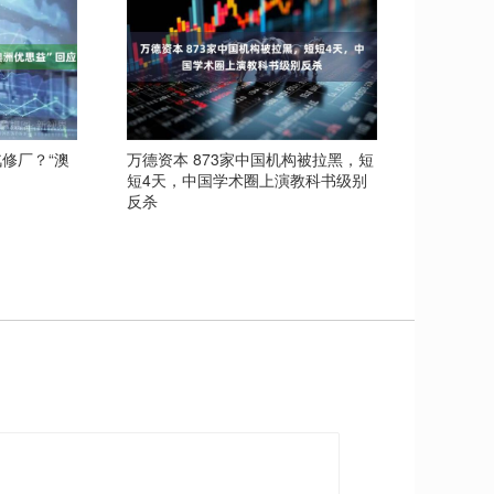
修厂？“澳
万德资本 873家中国机构被拉黑，短
短4天，中国学术圈上演教科书级别
反杀