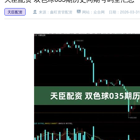
天臣配资
来源：鑫旺资管配资
网站：众合网
日期：2026-03-31 