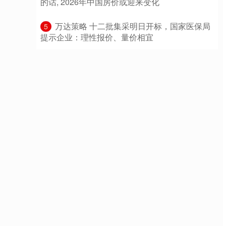
的话, 2026年中国房价或迎来变化
​万达策略 十二批集采明日开标，国家医保局
5
提示企业：理性报价、量价相宜