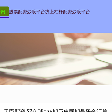
合网
股票配资炒股平台
线上杠杆配资炒股平台
天臣配资 双色球035期历史同期号码全汇总