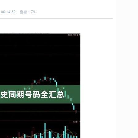
00:14:52
查看：79