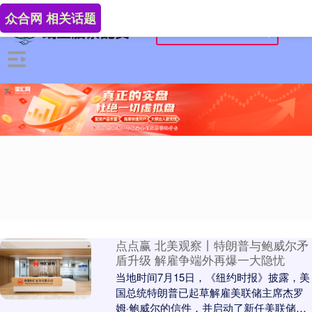
众合网 相关话题
点点赢 北美观察丨特朗普与鲍威尔矛
盾升级 解雇争端外再爆一大隐忧
当地时间7月15日，《纽约时报》披露，美
国总统特朗普已起草解雇美联储主席杰罗
姆·鲍威尔的信件，并启动了新任美联储主