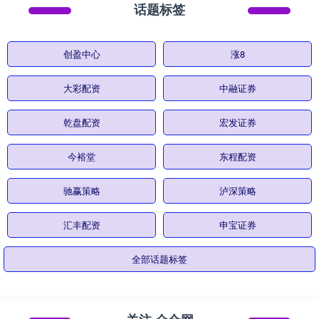
话题标签
创盈中心
涨8
大彩配资
中融证券
乾盘配资
宏发证券
今裕堂
东程配资
驰赢策略
泸深策略
汇丰配资
申宝证券
全部话题标签