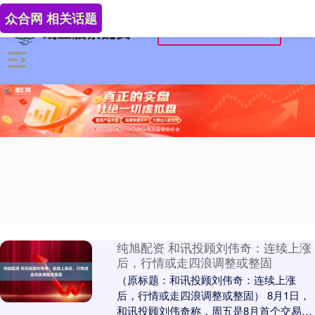
众合网 相关话题
纯旭配资 和讯投顾刘伟奇：连续上涨
后，行情或走四浪调整或整固
（原标题：和讯投顾刘伟奇：连续上涨
后，行情或走四浪调整或整固） 8月1日，
和讯投顾刘伟奇称，周五是8月首个交易日