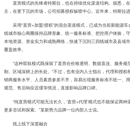
直营模式的先锋者特斯拉，也在持续优化渠道结构。据悉，在
主，在更下沉的市场，公司招募授权钣喷中心。近年来，特斯拉进
采用“直营+加盟/授权”的混合渠道模式，已成为当前新能源车
线城市核心商圈保持品牌形象、统一服务标准、把控用户体验，
本地资源、资金实力和成熟网络，快速下沉到三四线城市及县域
覆盖效率。
“这种双轨模式既保留了直营在价格透明、数据直连、服务规范
制、区域深耕上的长处。”不过，也有业内人士指出，代理和授权
销商服务水平、人员素质参差不齐，容易出现服务标准不统一、
规范、售后响应迟缓等情况，直接影响品牌口碑。
“纯直营模式可能无法长久，‘直营+代理’模式也不能保证两种
更多尝试和探索。”某新势力品牌一位内部人士说。
线上线下深度融合