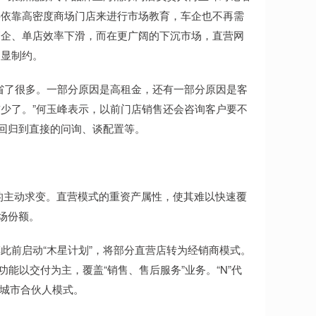
要依靠高密度商场门店来进行市场教育，车企也不再需
高企、单店效率下滑，而在更广阔的下沉市场，直营网
明显制约。
了很多。一部分原因是高租金，还有一部分原因是客
少了。”何玉峰表示，以前门店销售还会咨询客户要不
程回归到直接的问询、谈配置等。
的主动求变。直营模式的重资产属性，使其难以快速覆
场份额。
前启动“木星计划”，将部分直营店转为经销商模式。
，功能以交付为主，覆盖“销售、售后服务”业务。“N”代
/城市合伙人模式。