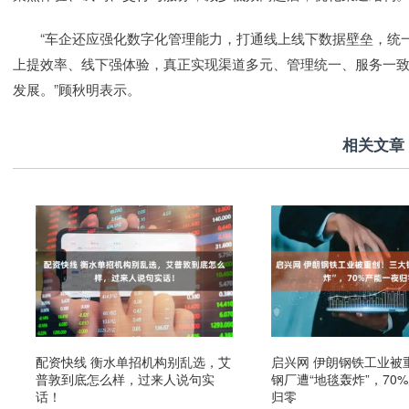
“车企还应强化数字化管理能力，打通线上线下数据壁垒，统一
上提效率、线下强体验，真正实现渠道多元、管理统一、服务一
发展。”顾秋明表示。
相关文章
配资快线 衡水单招机构别乱选，艾
启兴网 伊朗钢铁工业被
普敦到底怎么样，过来人说句实
钢厂遭“地毯轰炸”，70
话！
归零