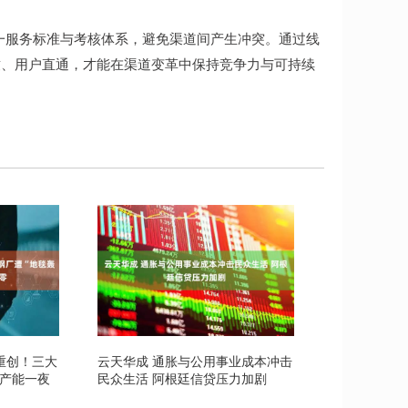
服务标准与考核体系，避免渠道间产生冲突。通过线
致、用户直通，才能在渠道变革中保持竞争力与可持续
重创！三大
云天华成 通胀与公用事业成本冲击
%产能一夜
民众生活 阿根廷信贷压力加剧