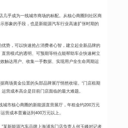
店几乎成为一线城市商场的标配。从核心商圈到社区商
展示形象的手段，也是新能源汽车行业高速扩张时期的
优势，可以快速抢占消费者心智，建立起全新品牌的
，直营模式的透明、可预期等特点能帮助车企快速树立
高效触达用户、收集一手数据、实现用户全生命周期运
商场黄金位置的头部品牌展厅悄然收缩。“门店租期
，运营成本高企是目前门店面临的最大难题。
城市核心商圈的新能源直营展厅，年租金约200万元
运营成本普遍达到400万元以上。
”某新能源汽车品牌上海浦东门店负责人何玉峰对记者