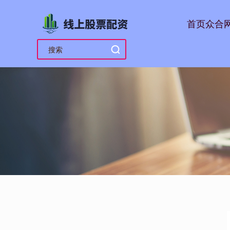
首页
众合