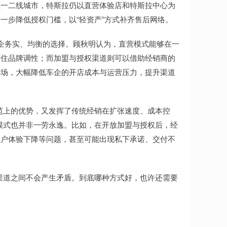
一二线城市，特斯拉仍以直营体验店和特斯拉中心为
一步降低授权门槛，以“轻资产”方式补齐售后网络。
企务实、均衡的选择。顾秋明认为，直营模式能够在一
守住品牌调性；而加盟与授权渠道则可以借助经销商的
市场，大幅降低车企的开店成本与运营压力，提升渠道
上的优势，又发挥了传统经销在扩张速度、成本控
模式也并非一劳永逸。比如，在开放加盟与授权后，经
用户体验下降等问题，甚至可能出现私下承诺、交付不
渠道之间不会产生矛盾。到底哪种方式好，也许还需要