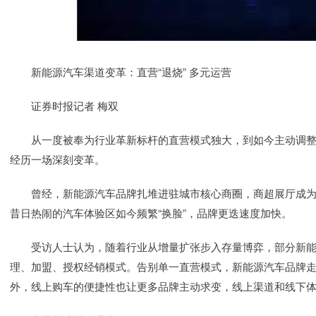
新能源汽车渠道变革：直营“退烧” 多元运营
证券时报记者 梅双
从一度被奉为行业革新标杆的直营模式独大，到如今主动调整
经历一场深刻变革。
曾经，新能源汽车品牌扎堆进驻城市核心商圈，商超展厅成为
昔日热闹的汽车体验区如今频繁“换脸”，品牌更迭速度加快。
受访人士认为，随着行业从增量扩张步入存量博弈，部分新能
理、加盟、授权经销模式。告别单一直营模式，新能源汽车品牌走
外，线上购车的便捷性也让更多品牌主动求变，线上渠道和线下