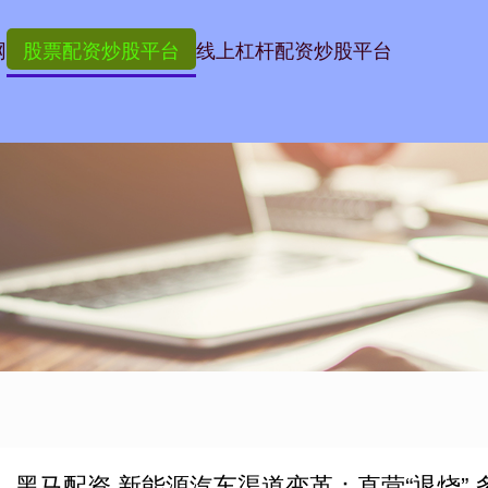
网
股票配资炒股平台
线上杠杆配资炒股平台
黑马配资 新能源汽车渠道变革：直营“退烧” 