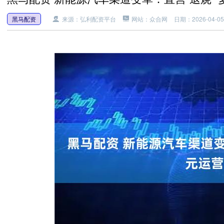
黑马配资
来源：弘利配资平台
网站：众合网
日期：2026-04-05 