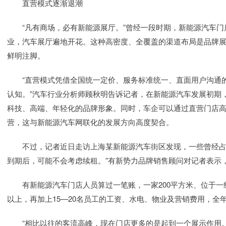
直营模式逐渐退潮
“凡有商场，必有新能源展厅。”曾经一段时期，新能源汽车门
业，汽车展厅遍地开花。这种高密度、全覆盖的渠道布局是品牌
鲜明注脚。
“直营模式凭借全国统一定价、服务标准统一、直面用户沟通的
认知。”汽车行业分析师顾秋明告诉记者，在新能源汽车发展初期
科技、高端、年轻化的品牌形象。同时，车企可以通过直营门店
营，这与新能源汽车网联化的发展方向高度契合。
不过，记者近日走访上海某新能源汽车街区发现，一些曾经占据
到期后，可能不会考虑续租。”有新势力品牌销售顾问对记者表示
有新能源汽车门店人员算过一笔账，一家200平方米、位于一线
以上，再加上15—20名员工的工资、水电、物业及营销费用，全年
“相比以往的客流高峰，现在门店更多的是起到一个展示作用。