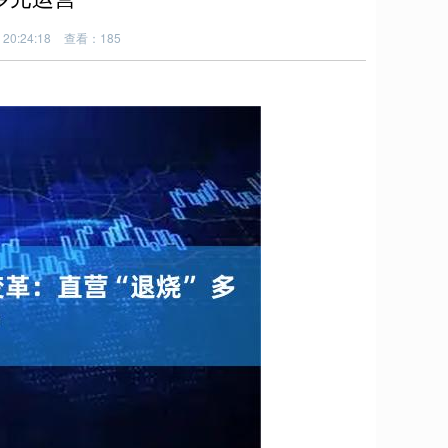
20:24:18
查看：185